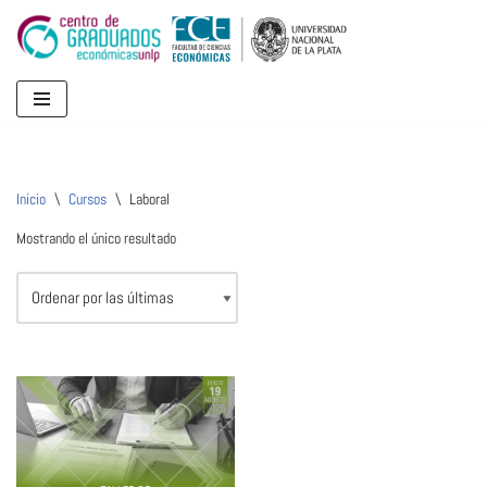
Ir
al
contenido
Inicio
\
Cursos
\
Laboral
Mostrando el único resultado