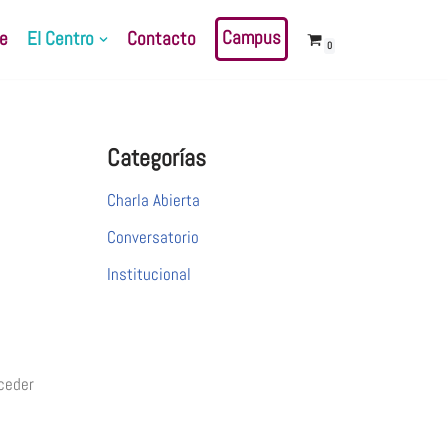
Campus
e
El Centro
Contacto
0
Categorías
Charla Abierta
Conversatorio
Institucional
ceder