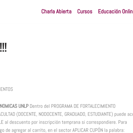
Charla Abierta
Cursos
Educación Onlin
!!
CUENTOS
ONOMICAS UNLP
Dentro del PROGRAMA DE FORTALECIMIENTO
ACULTAD (DOCENTE, NODOCENTE, GRADUADO, ESTUDIANTE) puede ac
l descuento por inscripción temprana si correspondiere. Para
go de agregar al carrito, en el sector APLICAR CUPÓN la palabra: