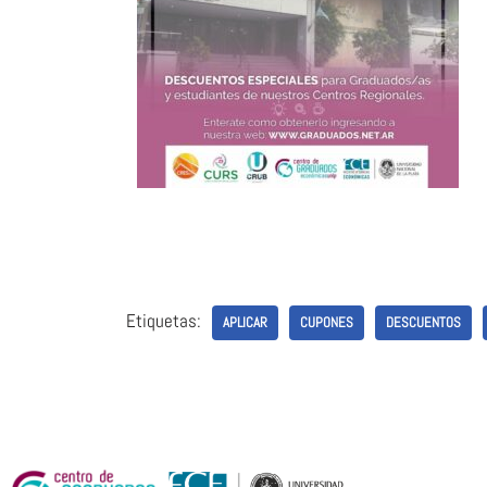
Etiquetas:
APLICAR
CUPONES
DESCUENTOS