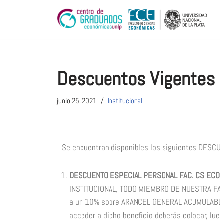
Ir
al
contenido
Descuentos Vigentes !
junio 25, 2021
Institucional
Se encuentran disponibles los siguientes DES
DESCUENTO ESPECIAL PERSONAL FAC. CS EC
INSTITUCIONAL, TODO MIEMBRO DE NUESTRA F
a un 10% sobre ARANCEL GENERAL ACUMULABLE a
acceder a dicho beneficio deberás colocar, lue