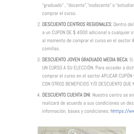
“graduado” , “docente”,”nodocente” o “estudia
comprar el curso.
DESCUENTO CENTROS REGIONALES:
Dentro de
a un CUPON DE $ 4000 adicional a cualquier ot
al momento de comprar el curso en el sector 
comillas.
DESCUENTO JOVEN GRADUADO MEDIA BECA:
Si
UN CURSO A SU ELECCIÓN. Para acceder a dich
comprar el curso en el sector APLICAR CUP
CON OTROS BENEFICIOS Y/O DESCUENTO QUE 
DESCUENTO CUENTA DNI
: Nuestro centro se e
realizará de acuerdo a sus condiciones un de
información, bases y condiciones:
hhttps://w