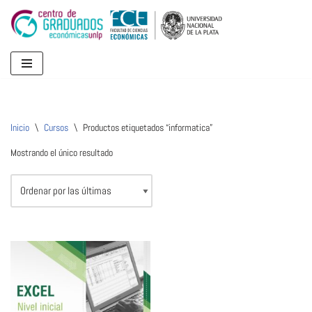
Ir
al
contenido
Inicio
\
Cursos
\
Productos etiquetados “informatica”
Mostrando el único resultado