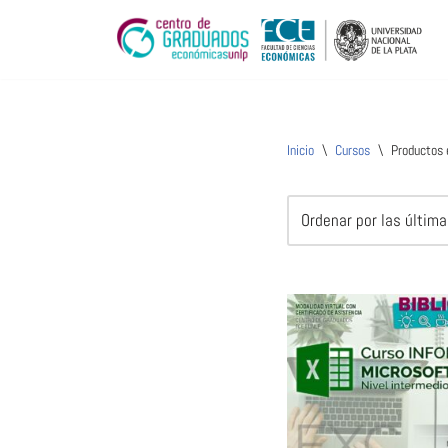
Ir
al
contenido
Inicio
\
Cursos
\
Productos 