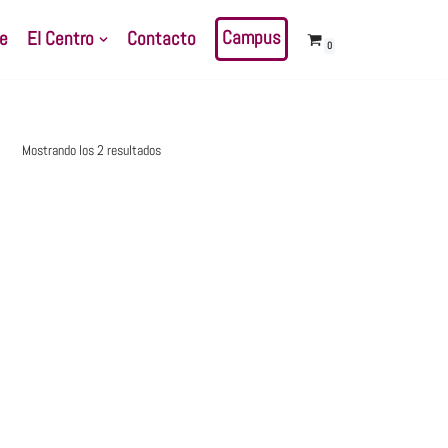
Campus
e
El Centro
Contacto
0
Mostrando los 2 resultados