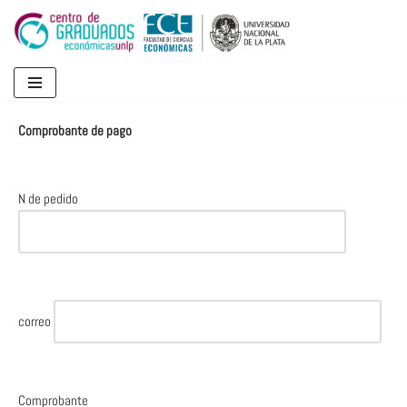
Ir
al
contenido
Comprobante de pago
N de pedido
correo
Comprobante