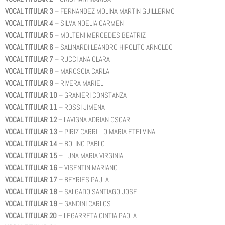
VOCAL TITULAR 3
– FERNANDEZ MOLINA MARTIN GUILLERMO
VOCAL TITULAR 4
– SILVA NOELIA CARMEN
VOCAL TITULAR 5
– MOLTENI MERCEDES BEATRIZ
VOCAL TITULAR 6
– SALINARDI LEANDRO HIPOLITO ARNOLDO
VOCAL TITULAR 7
– RUCCI ANA CLARA
VOCAL TITULAR 8
– MAROSCIA CARLA
VOCAL TITULAR 9
– RIVERA MARIEL
VOCAL TITULAR 10
– GRANIERI CONSTANZA
VOCAL TITULAR 11
– ROSSI JIMENA
VOCAL TITULAR 12
– LAVIGNA ADRIAN OSCAR
VOCAL TITULAR 13
– PIRIZ CARRILLO MARIA ETELVINA
VOCAL TITULAR 14
– BOLINO PABLO
VOCAL TITULAR 15
– LUNA MARIA VIRGINIA
VOCAL TITULAR 16
– VISENTIN MARIANO
VOCAL TITULAR 17
– BEYRIES PAULA
VOCAL TITULAR 18
– SALGADO SANTIAGO JOSE
VOCAL TITULAR 19
– GANDINI CARLOS
VOCAL TITULAR 20
– LEGARRETA CINTIA PAOLA