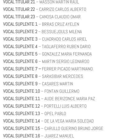
VOCAL TITULAR 21
– MASSON MARTIN RAUL
VOCAL TITULAR 22
– CARRIZO CARLOS ALBERTO
VOCAL TITULAR 23
– CANOSA CLAUDIO OMAR
VOCAL SUPLENTE 1
– BRRAS CRUZ AYELEN
VOCAL SUPLENTE 2
– BESSUEJOULS MILENA
VOCAL SUPLENTE 3
– CUADRADO CARLOS ARIEL
VOCAL SUPLENTE 4
– TAGLIAFERRO RUBEN DARIO
VOCAL SUPLENTE 5
– GONZALEZ MARIA FERNANDA
VOCAL SUPLENTE 6
– MARTIN SERGIO LEONARDO
VOCAL SUPLENTE 7 –
FERRER PICADO MARTINIANO
VOCAL SUPLENTE 8
– SARASIBAR MERCEDES
VOCAL SUPLENTE 9
– CASARES MARTIN
VOCAL SUPLENTE 10
– FONTAN GUILLERMO
VOCAL SUPLENTE 11
– AUDE BERIZONCE MARIA PAZ
VOCAL SUPLENTE 12
– PORTELLI LUIS ALBERTO
VOCAL SUPLENTE 13
– OPEL PABLO
VOCAL SUPLENTE 14
– DE LA VEGA MARIA SOLEDAD
VOCAL SUPLENTE 15
– CARULLO GUERINO BRUNO JORGE
VOCAL SUPLENTE 16
– JUAREZ MANUEL