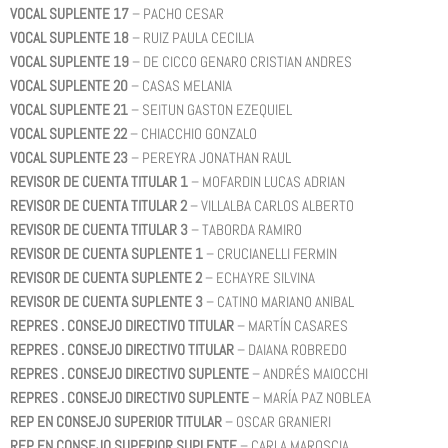
VOCAL SUPLENTE 17
– PACHO CESAR
VOCAL SUPLENTE 18
– RUIZ PAULA CECILIA
VOCAL SUPLENTE 19
– DE CICCO GENARO CRISTIAN ANDRES
VOCAL SUPLENTE 20
– CASAS MELANIA
VOCAL SUPLENTE 21
– SEITUN GASTON EZEQUIEL
VOCAL SUPLENTE 22
– CHIACCHIO GONZALO
VOCAL SUPLENTE 23
– PEREYRA JONATHAN RAUL
REVISOR DE CUENTA TITULAR 1
– MOFARDIN LUCAS ADRIAN
REVISOR DE CUENTA TITULAR 2
– VILLALBA CARLOS ALBERTO
REVISOR DE CUENTA TITULAR 3
– TABORDA RAMIRO
REVISOR DE CUENTA SUPLENTE 1
– CRUCIANELLI FERMIN
REVISOR DE CUENTA SUPLENTE 2
– ECHAYRE SILVINA
REVISOR DE CUENTA SUPLENTE 3
– CATINO MARIANO ANIBAL
REPRES . CONSEJO DIRECTIVO TITULAR
– MARTÍN CASARES
REPRES . CONSEJO DIRECTIVO TITULAR
– DAIANA ROBREDO
REPRES . CONSEJO DIRECTIVO SUPLENTE
– ANDRÉS MAIOCCHI
REPRES . CONSEJO DIRECTIVO SUPLENTE
– MARÍA PAZ NOBLEA
REP EN CONSEJO SUPERIOR TITULAR
– OSCAR GRANIERI
REP EN CONSEJO SUPERIOR SUPLENTE
– CARLA MAROSCIA