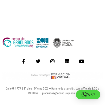
Calle 6 #777 | 3° piso | Oficina 302. – Horario de atención:
Lun. a Vie. de 9:30 a
19:30 hs. –
graduados@econo.unlp.edu.ar
WSP