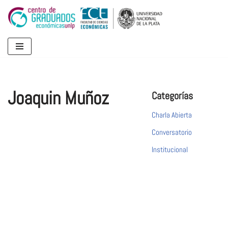
Ir
al
contenido
Joaquin Muñoz
Categorías
Charla Abierta
Conversatorio
Institucional