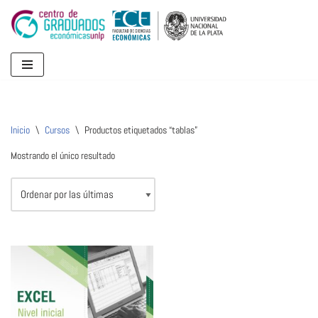
Ir
al
contenido
Inicio
\
Cursos
\
Productos etiquetados “tablas”
Mostrando el único resultado